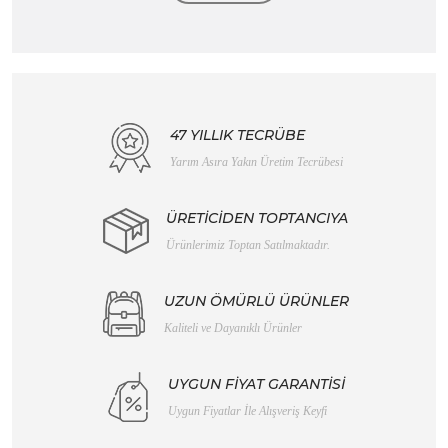
47 YILLIK TECRÜBE
Yarım Asıra Yakın Üretim Tecrübesi
ÜRETİCİDEN TOPTANCIYA
Ürünlerimiz Toptan Satılmaktadır.
UZUN ÖMÜRLÜ ÜRÜNLER
Kaliteli ve Dayanıklı Ürünler
UYGUN FİYAT GARANTİSİ
Uygun Fiyatlar İle Alışveriş Keyfi