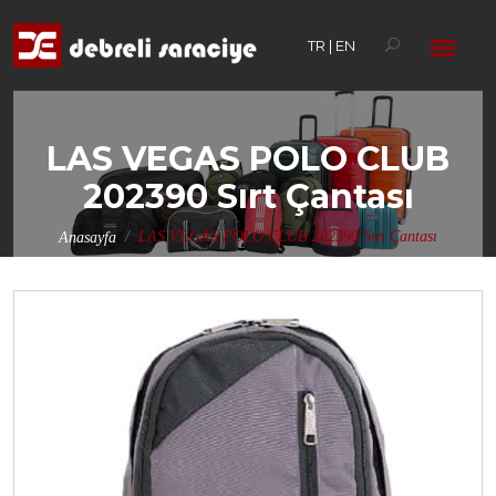
TR
|
EN
LAS VEGAS POLO CLUB
202390 Sırt Çantası
LAS VEGAS POLO CLUB 202390 Sırt Çantası
Anasayfa